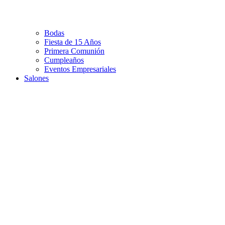
Bodas
Fiesta de 15 Años
Primera Comunión
Cumpleaños
Eventos Empresariales
Salones