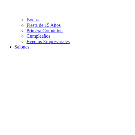
Bodas
Fiesta de 15 Años
Primera Comunión
Cumpleaños
Eventos Empresariales
Salones