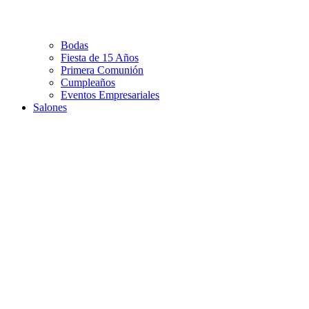
Bodas
Fiesta de 15 Años
Primera Comunión
Cumpleaños
Eventos Empresariales
Salones