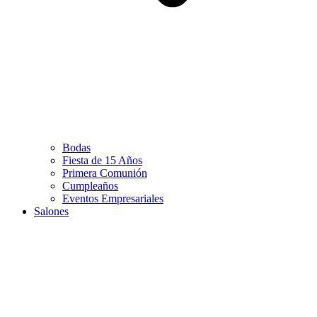
Bodas
Fiesta de 15 Años
Primera Comunión
Cumpleaños
Eventos Empresariales
Salones