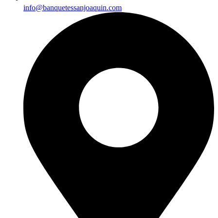
info@banquetessanjoaquin.com