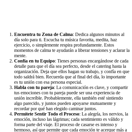
Encuentra tu Zona de Calma
: Dedica algunos minutos al
día solo para ti. Escucha tu música favorita, medita, haz
ejercicio, o simplemente respira profundamente. Estos
momentos de calma te ayudarán a liberar tensiones y aclarar la
mente.
Confía en tu Equipo
: Tienes personas encargándose de cada
detalle para que el día sea perfecto, desde el catering hasta la
organización. Deja que ellos hagan su trabajo, y confía en que
todo saldrá bien. Recuerda que al final del día, lo importante
es tu unión con esa persona especial.
Habla con tu pareja
: La comunicación es clave, y compartir
tus emociones con tu pareja puede ser una experiencia de
unión increíble. Probablemente, ella también esté sintiendo
algo parecido, y juntos pueden apoyarse mutuamente y
recordar por qué han elegido caminar juntos.
Permítete Sentir Todo el Proceso
: La alegría, los nervios, la
emoción, incluso las lágrimas; cada sentimiento es válido y
forma parte del viaje. El proceso de casarse es intenso y
hermoso, así que permite que cada emoción te acerque más a