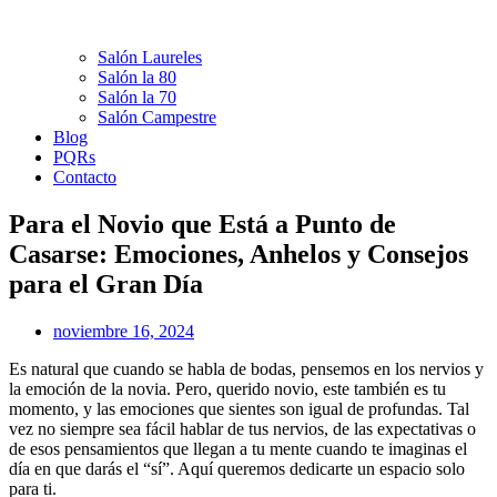
Salón Laureles
Salón la 80
Salón la 70
Salón Campestre
Blog
PQRs
Contacto
Para el Novio que Está a Punto de
Casarse: Emociones, Anhelos y Consejos
para el Gran Día
noviembre 16, 2024
Es natural que cuando se habla de bodas, pensemos en los nervios y
la emoción de la novia. Pero, querido novio, este también es tu
momento, y las emociones que sientes son igual de profundas. Tal
vez no siempre sea fácil hablar de tus nervios, de las expectativas o
de esos pensamientos que llegan a tu mente cuando te imaginas el
día en que darás el “sí”. Aquí queremos dedicarte un espacio solo
para ti.