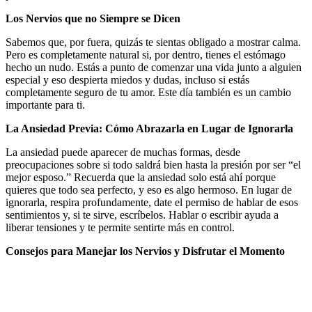
Los Nervios que no Siempre se Dicen
Sabemos que, por fuera, quizás te sientas obligado a mostrar calma.
Pero es completamente natural si, por dentro, tienes el estómago
hecho un nudo. Estás a punto de comenzar una vida junto a alguien
especial y eso despierta miedos y dudas, incluso si estás
completamente seguro de tu amor. Este día también es un cambio
importante para ti.
La Ansiedad Previa: Cómo Abrazarla en Lugar de Ignorarla
La ansiedad puede aparecer de muchas formas, desde
preocupaciones sobre si todo saldrá bien hasta la presión por ser “el
mejor esposo.” Recuerda que la ansiedad solo está ahí porque
quieres que todo sea perfecto, y eso es algo hermoso. En lugar de
ignorarla, respira profundamente, date el permiso de hablar de esos
sentimientos y, si te sirve, escríbelos. Hablar o escribir ayuda a
liberar tensiones y te permite sentirte más en control.
Consejos para Manejar los Nervios y Disfrutar el Momento