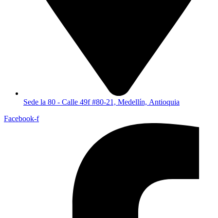
Sede la 80 - Calle 49f #80-21, Medellín, Antioquia
Facebook-f