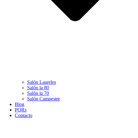
Salón Laureles
Salón la 80
Salón la 70
Salón Campestre
Blog
PQRs
Contacto