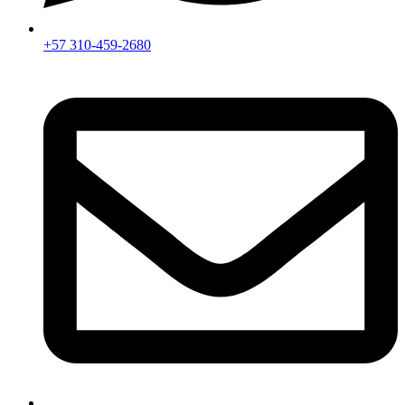
+57 310-459-2680