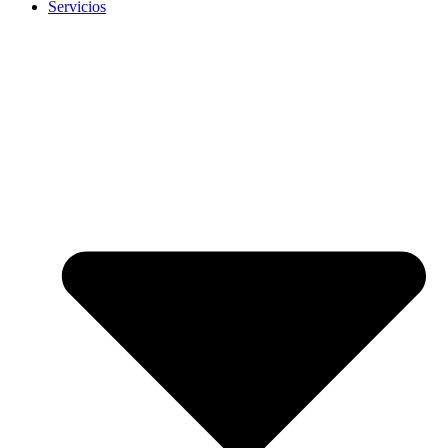
Servicios