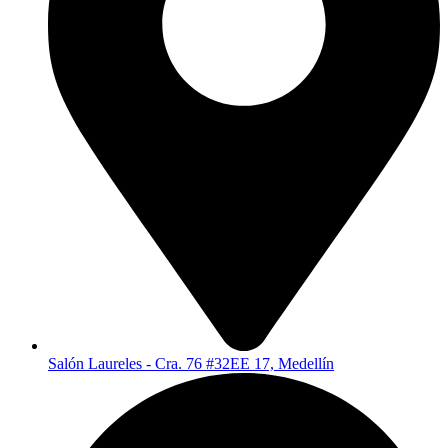
Salón Laureles - Cra. 76 #32EE 17, Medellín