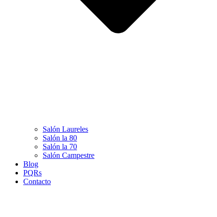
Salón Laureles
Salón la 80
Salón la 70
Salón Campestre
Blog
PQRs
Contacto