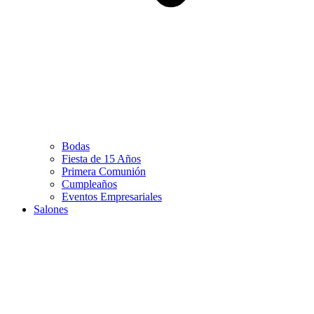
Bodas
Fiesta de 15 Años
Primera Comunión
Cumpleaños
Eventos Empresariales
Salones