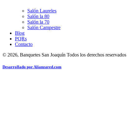
Salón Laureles
Salón la 80
Salón la 70
Salón Campestre
Blog
PQRs
Contacto
© 2026, Banquetes San Joaquín Todos los derechos reservados
Desarrollado por Alianzared.com