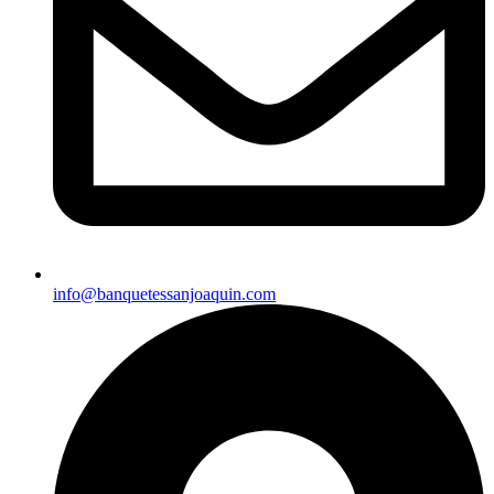
info@banquetessanjoaquin.com