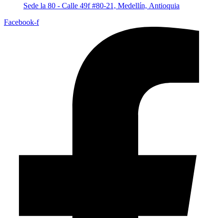
Sede la 80 - Calle 49f #80-21, Medellín, Antioquia
Facebook-f