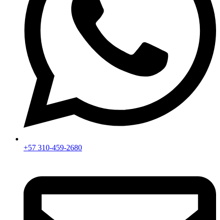
+57 310-459-2680