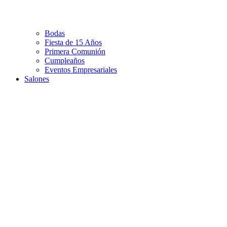
Bodas
Fiesta de 15 Años
Primera Comunión
Cumpleaños
Eventos Empresariales
Salones